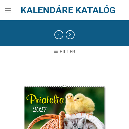
Skip
KALENDÁRE KATALÓG
to
content
FILTER