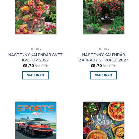
HOBBY
HOBBY
NÁSTENNÝ KALENDÁR SVET
NÁSTENNÝ KALENDÁR
KVETOV 2027
ZÁHRADY ŠTVOREC 2027
€
5,70
€
5,70
Bez DPH
Bez DPH
VIAC INFO
VIAC INFO