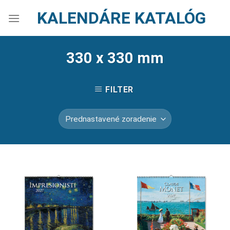
Skip
KALENDÁRE KATALÓG
to
content
330 x 330 mm
FILTER