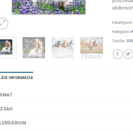
prostredi
obdivovat
Katalógové 
Kategórie:
H
Značka:
330
LŠIE INFORMÁCIE
RMÁT
ZSAH
LENDÁRIUM