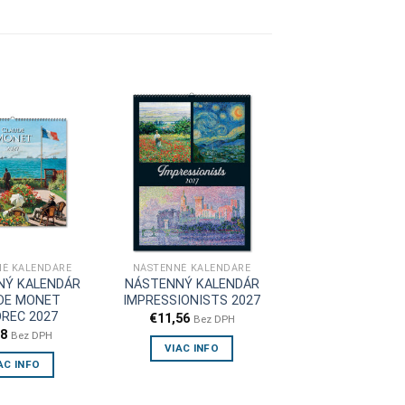
É KALENDÁRE
NÁSTENNÉ KALENDÁRE
NÝ KALENDÁR
NÁSTENNÝ KALENDÁR
DE MONET
IMPRESSIONISTS 2027
REC 2027
€
11,56
Bez DPH
98
Bez DPH
VIAC INFO
AC INFO