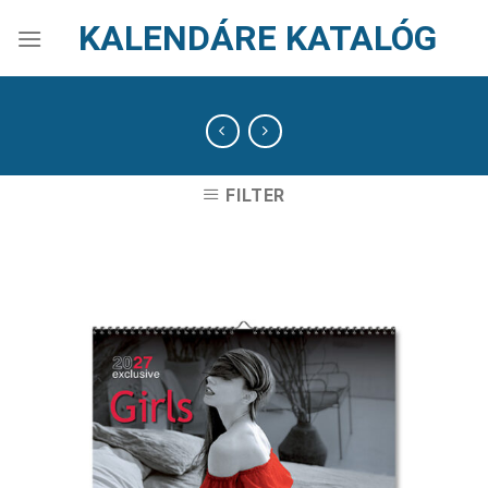
Skip
KALENDÁRE KATALÓG
to
content
FILTER