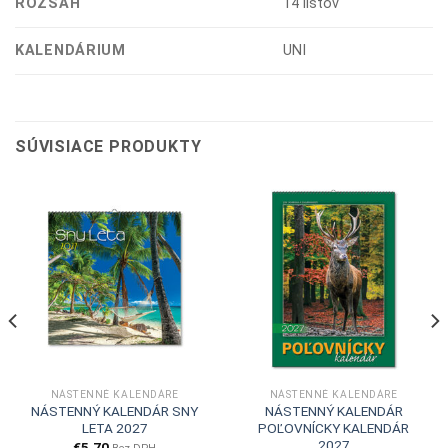
ROZSAH
14 listov
KALENDÁRIUM
UNI
SÚVISIACE PRODUKTY
NÁSTENNÉ KALENDÁRE
NÁSTENNÉ KALENDÁRE
NÁSTENNÝ KALENDÁR SNY
NÁSTENNÝ KALENDÁR
LETA 2027
POĽOVNÍCKY KALENDÁR
2027
€
5,70