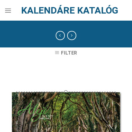
Skip
KALENDÁRE KATALÓG
to
content
FILTER