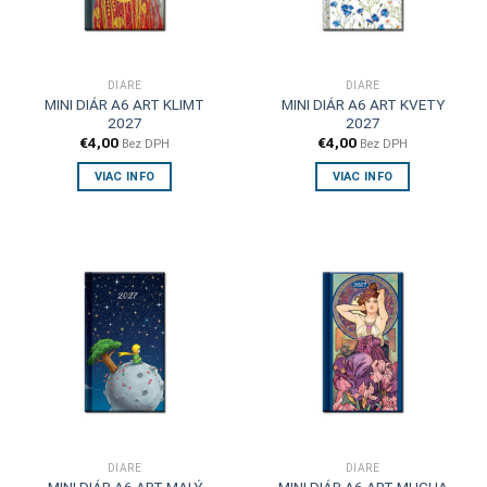
DIÁRE
DIÁRE
MINI DIÁR A6 ART KLIMT
MINI DIÁR A6 ART KVETY
2027
2027
€
4,00
€
4,00
Bez DPH
Bez DPH
VIAC INFO
VIAC INFO
DIÁRE
DIÁRE
MINI DIÁR A6 ART MALÝ
MINI DIÁR A6 ART MUCHA