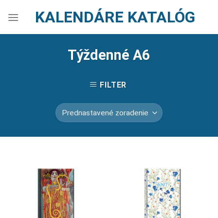
Skip
KALENDÁRE KATALÓG
to
content
Týždenné A6
FILTER