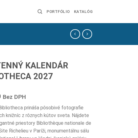
PORTFÓLIO
KATALÓG
ENNÝ KALENDÁR
IOTHECA 2027
0
Bez DPH
Bibliotheca prináša pôsobivé fotografie
ých knižníc z rôznych kútov sveta. Nájdete
gantné priestory Bibliothèque nationale de
Site Richelieu v Paríži, monumentálnu sálu