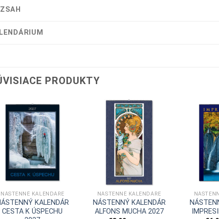
ZSAH
LENDÁRIUM
ÚVISIACE PRODUKTY
NÁSTENNÉ KALENDÁRE
NÁSTENNÉ KALENDÁRE
NÁSTENN
NÁSTENNÝ KALENDÁR
NÁSTENNÝ KALENDÁR
NÁSTEN
CESTA K ÚSPECHU
ALFONS MUCHA 2027
IMPRESI