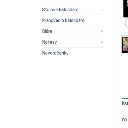
Stolové kalendáre
Plánovacie kalendáre
Diáre
Notesy
Novoročenky
ĎA
FO