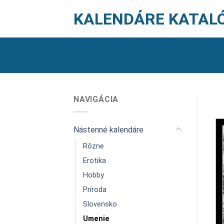
Skip
KALENDÁRE KATAL
to
content
NAVIGÁCIA
Nástenné kalendáre
Rôzne
Erotika
Hobby
Príroda
Slovensko
Umenie