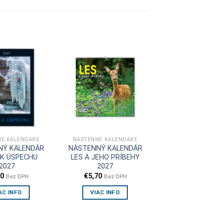
É KALENDÁRE
NÁSTENNÉ KALENDÁRE
NÝ KALENDÁR
NÁSTENNÝ KALENDÁR
 K ÚSPECHU
LES A JEHO PRÍBEHY
2027
2027
50
€
5,70
Bez DPH
Bez DPH
AC INFO
VIAC INFO