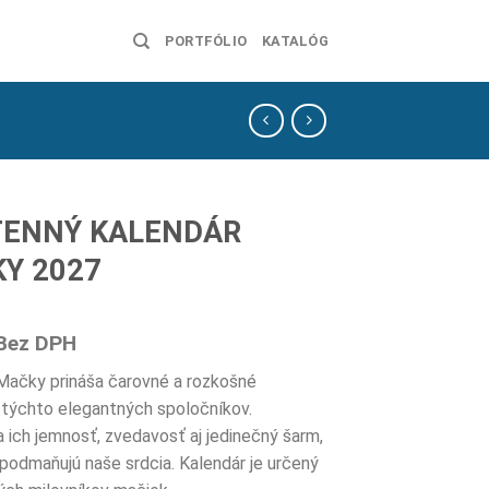
PORTFÓLIO
KATALÓG
ENNÝ KALENDÁR
Y 2027
Bez DPH
Mačky prináša čarovné a rozkošné
ýchto elegantných spoločníkov.
 ich jemnosť, zvedavosť aj jedinečný šarm,
 podmaňujú naše srdcia. Kalendár je určený