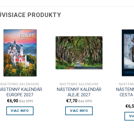
ÚVISIACE PRODUKTY
NÁSTENNÉ KALENDÁRE
NÁSTENNÉ KALENDÁRE
NÁSTENN
NÁSTENNÝ KALENDÁR
NÁSTENNÝ KALENDÁR
NÁSTEN
EUROPE 2027
ALEJE 2027
CESTA
€
6,90
€
7,70
Bez DPH
Bez DPH
€
6,
VIAC INFO
VIAC INFO
VI