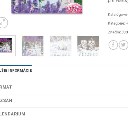
pre všetk
Katalógové 
Kategórie:
H
Značka:
330
LŠIE INFORMÁCIE
RMÁT
ZSAH
LENDÁRIUM