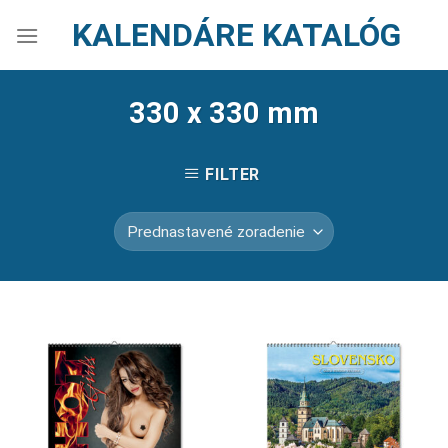
Skip
KALENDÁRE KATALÓG
to
content
330 x 330 mm
FILTER