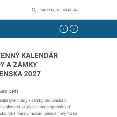
PORTFÓLIO
KATALÓG
ENNÝ KALENDÁR
Y A ZÁMKY
ENSKA 2027
Bez DPH
 najkrajšie hrady a zámky Slovenska v
m kalendári, ktorý vás bude sprevádzať
ého roka. Každý mesiac prináša nový tip na