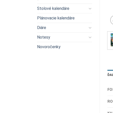
Stolové kalendáre
Plánovacie kalendáre
Diáre
Notesy
Novoročenky
ĎA
FO
RO