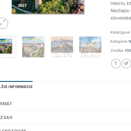
miesto, kt
Nechajte 
slovenske
Katalógové 
Kategórie:
N
Značka:
330
LŠIE INFORMÁCIE
RMÁT
ZSAH