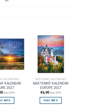
SK
É KALENDÁRE
NÁSTENNÉ KALENDÁRE
NÝ KALENDÁR
NÁSTENNÝ KALENDÁR
URE 2027
EUROPE 2027
00
€
6,90
Bez DPH
Bez DPH
AC INFO
VIAC INFO