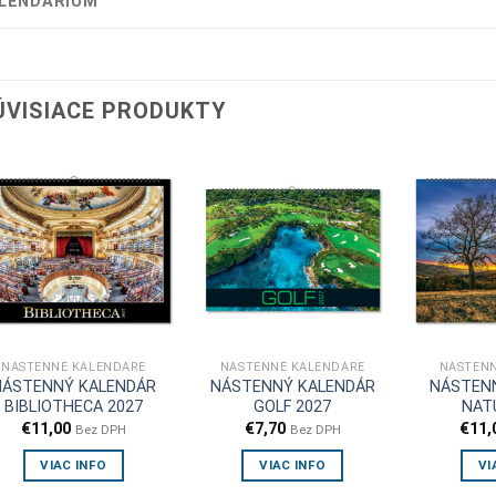
LENDÁRIUM
ÚVISIACE PRODUKTY
NÁSTENNÉ KALENDÁRE
NÁSTENNÉ KALENDÁRE
NÁSTENN
NÁSTENNÝ KALENDÁR
NÁSTENNÝ KALENDÁR
NÁSTEN
BIBLIOTHECA 2027
GOLF 2027
NAT
€
11,00
€
7,70
€
11,
Bez DPH
Bez DPH
VIAC INFO
VIAC INFO
VI