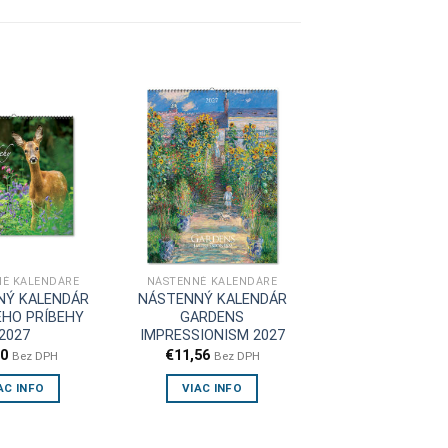
É KALENDÁRE
NÁSTENNÉ KALENDÁRE
NÝ KALENDÁR
NÁSTENNÝ KALENDÁR
EHO PRÍBEHY
GARDENS
2027
IMPRESSIONISM 2027
70
€
11,56
Bez DPH
Bez DPH
AC INFO
VIAC INFO