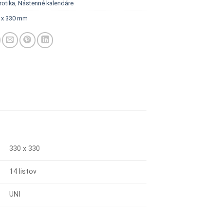
rotika
,
Nástenné kalendáre
 x 330 mm
330 x 330
14 listov
UNI