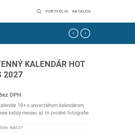
PORTFÓLIO
KATALÓG
ENNÝ KALENDÁR HOT
S 2027
Bez DPH
kalendár 18+ s univerzálnym kalendárom,
esie každý mesiac až tri zvodné fotografie.
číslo:
N40-27