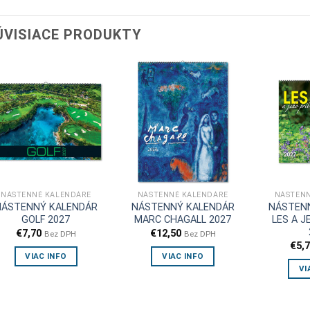
ÚVISIACE PRODUKTY
NÁSTENNÉ KALENDÁRE
NÁSTENNÉ KALENDÁRE
NÁSTENN
NÁSTENNÝ KALENDÁR
NÁSTENNÝ KALENDÁR
NÁSTEN
GOLF 2027
MARC CHAGALL 2027
LES A J
€
7,70
€
12,50
Bez DPH
Bez DPH
€
5,
VIAC INFO
VIAC INFO
VI