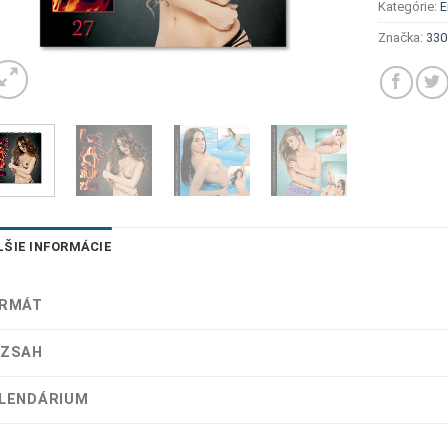
Kategórie:
E
Značka:
330
LŠIE INFORMÁCIE
RMÁT
ZSAH
LENDÁRIUM