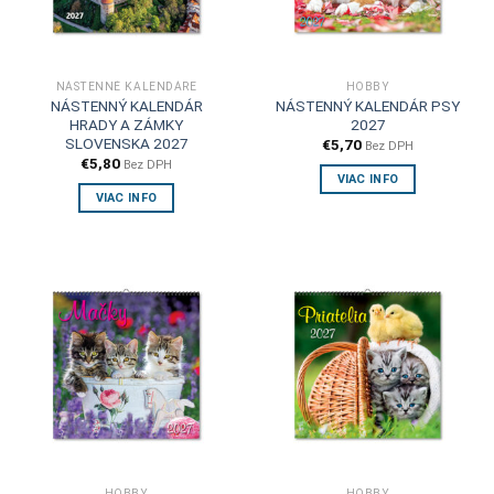
NÁSTENNÉ KALENDÁRE
HOBBY
NÁSTENNÝ KALENDÁR
NÁSTENNÝ KALENDÁR PSY
HRADY A ZÁMKY
2027
SLOVENSKA 2027
€
5,70
Bez DPH
€
5,80
Bez DPH
VIAC INFO
VIAC INFO
HOBBY
HOBBY