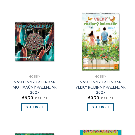
HOBBY
HOBBY
NÁSTENNÝ KALENDÁR
NÁSTENNÝ KALENDÁR
MOTIVAČNÝ KALENDÁR
VEĽKÝ RODINNÝ KALENDÁR
2027
2027
€
6,70
€
9,70
Bez DPH
Bez DPH
VIAC INFO
VIAC INFO