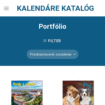
Skip
KALENDÁRE KATALÓG
to
content
Portfólio
FILTER