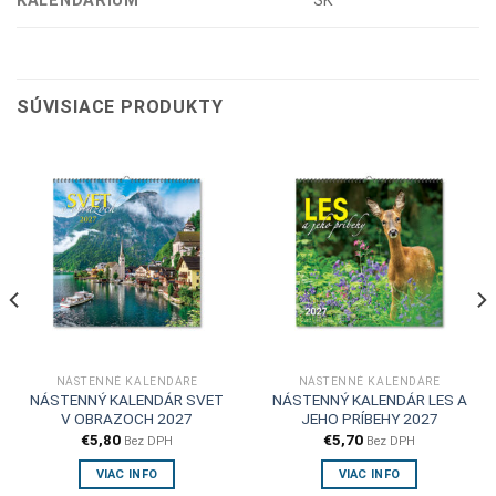
KALENDÁRIUM
SK
SÚVISIACE PRODUKTY
NÁSTENNÉ KALENDÁRE
NÁSTENNÉ KALENDÁRE
NÁSTENNÝ KALENDÁR SVET
NÁSTENNÝ KALENDÁR LES A
V OBRAZOCH 2027
JEHO PRÍBEHY 2027
€
5,80
€
5,70
Bez DPH
Bez DPH
VIAC INFO
VIAC INFO