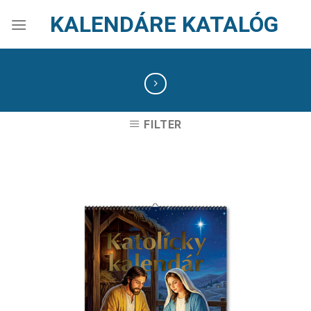
Skip
KALENDÁRE KATALÓG
to
content
FILTER