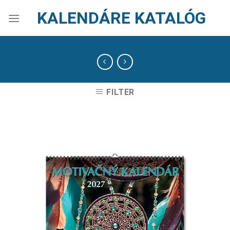
Skip
KALENDÁRE KATALÓG
to
content
FILTER