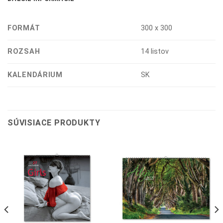
FORMÁT
300 x 300
ROZSAH
14 listov
KALENDÁRIUM
SK
SÚVISIACE PRODUKTY