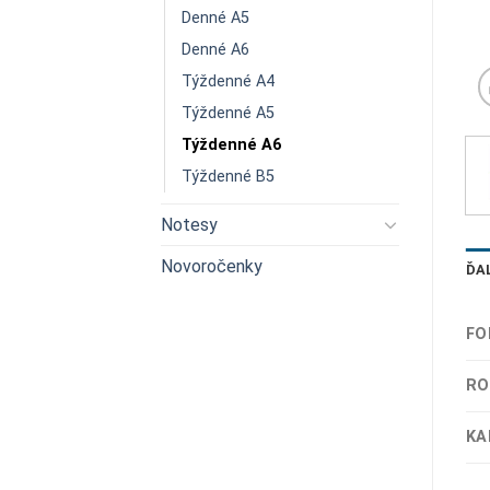
Denné A5
Denné A6
Týždenné A4
Týždenné A5
Týždenné A6
Týždenné B5
Notesy
Novoročenky
ĎA
FO
RO
KA