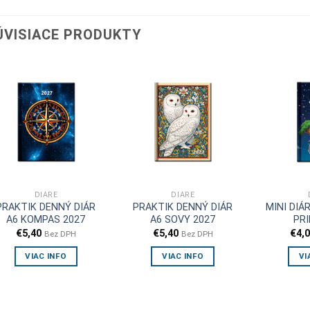
ÚVISIACE PRODUKTY
DIÁRE
DIÁRE
PRAKTIK DENNÝ DIÁR
PRAKTIK DENNÝ DIÁR
MINI DIÁ
A6 KOMPAS 2027
A6 SOVY 2027
PRI
€
5,40
€
5,40
€
4,
Bez DPH
Bez DPH
VIAC INFO
VIAC INFO
VI