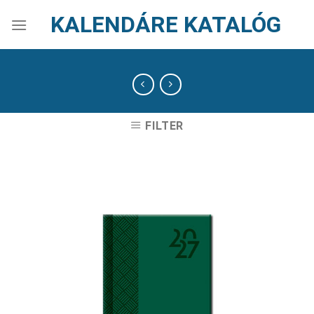
Skip
KALENDÁRE KATALÓG
to
content
FILTER