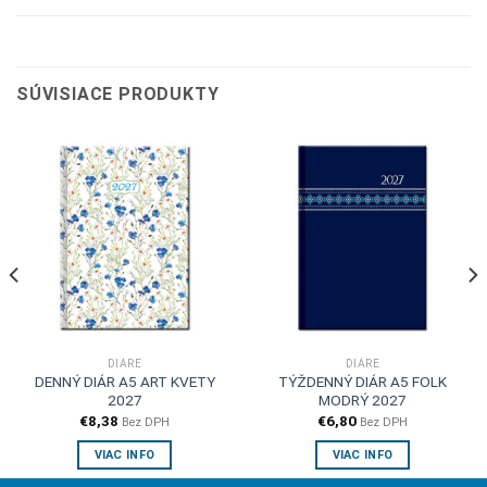
SÚVISIACE PRODUKTY
DIÁRE
DIÁRE
DENNÝ DIÁR A5 ART KVETY
TÝŽDENNÝ DIÁR A5 FOLK
2027
MODRÝ 2027
€
8,38
€
6,80
Bez DPH
Bez DPH
VIAC INFO
VIAC INFO