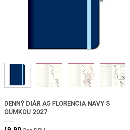
DENNÝ DIÁR A5 FLORENCIA NAVY S
GUMKOU 2027
€
9,90