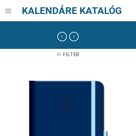
Skip
KALENDÁRE KATALÓG
to
content
FILTER