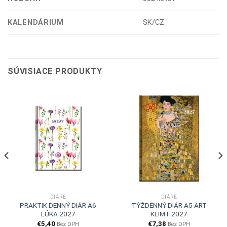
KALENDÁRIUM
SK/CZ
SÚVISIACE PRODUKTY
DIÁRE
DIÁRE
PRAKTIK DENNÝ DIÁR A6
TÝŽDENNÝ DIÁR A5 ART
LÚKA 2027
KLIMT 2027
€
5,40
€
7,38
Bez DPH
Bez DPH