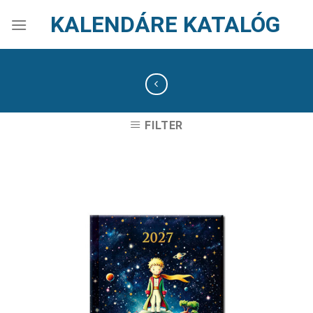
Skip
KALENDÁRE KATALÓG
to
content
FILTER