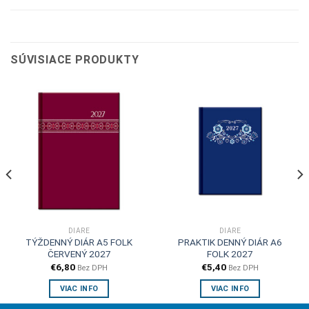
SÚVISIACE PRODUKTY
DIÁRE
DIÁRE
TÝŽDENNÝ DIÁR A5 FOLK
PRAKTIK DENNÝ DIÁR A6
ČERVENÝ 2027
FOLK 2027
€
6,80
€
5,40
Bez DPH
Bez DPH
VIAC INFO
VIAC INFO