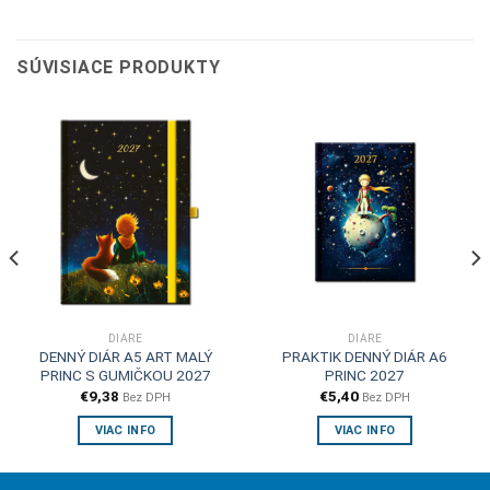
SÚVISIACE PRODUKTY
DIÁRE
DIÁRE
DENNÝ DIÁR A5 ART MALÝ
PRAKTIK DENNÝ DIÁR A6
PRINC S GUMIČKOU 2027
PRINC 2027
€
9,38
€
5,40
Bez DPH
Bez DPH
VIAC INFO
VIAC INFO