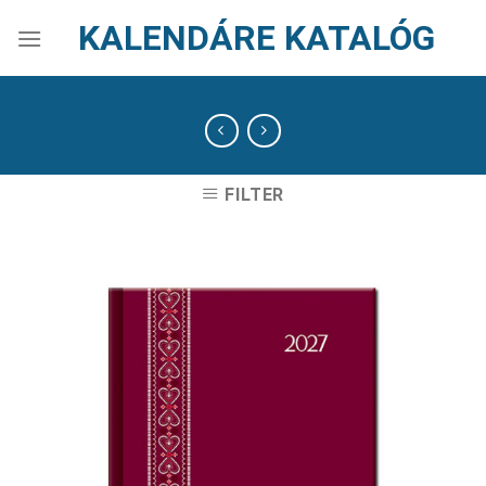
Skip
KALENDÁRE KATALÓG
to
content
FILTER