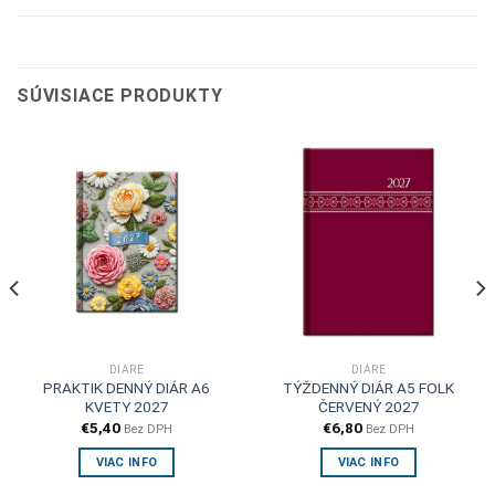
SÚVISIACE PRODUKTY
DIÁRE
DIÁRE
PRAKTIK DENNÝ DIÁR A6
TÝŽDENNÝ DIÁR A5 FOLK
KVETY 2027
ČERVENÝ 2027
€
5,40
€
6,80
Bez DPH
Bez DPH
VIAC INFO
VIAC INFO