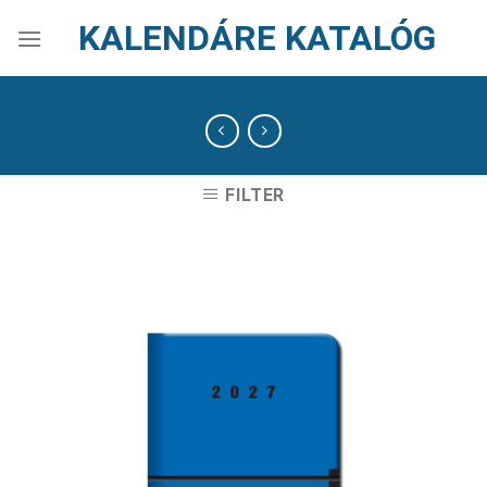
Skip
KALENDÁRE KATALÓG
to
content
FILTER