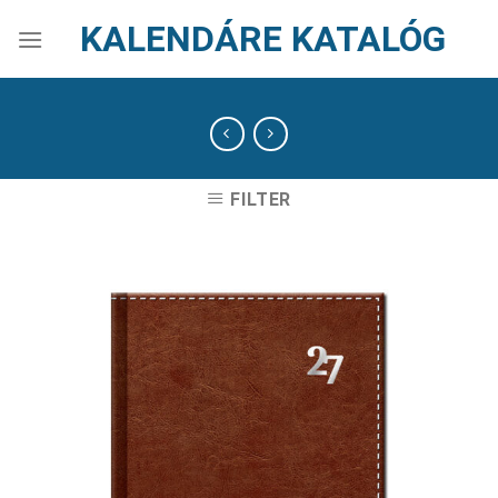
Skip
KALENDÁRE KATALÓG
to
content
FILTER