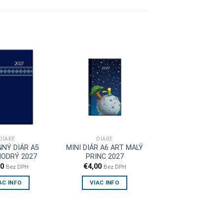
DIÁRE
DIÁRE
NÝ DIÁR A5
MINI DIÁR A6 ART MALÝ
MODRÝ 2027
PRINC 2027
80
€
4,00
Bez DPH
Bez DPH
AC INFO
VIAC INFO