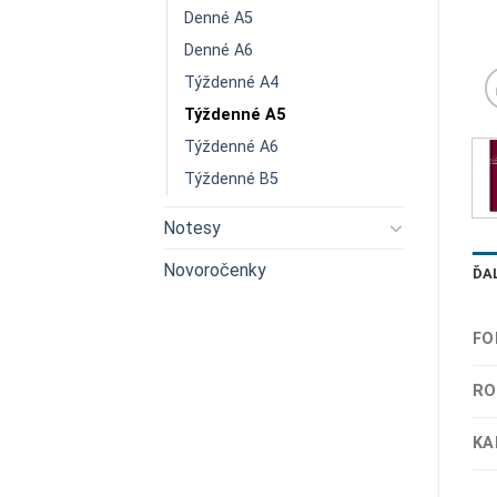
Denné A5
Denné A6
Týždenné A4
Týždenné A5
Týždenné A6
Týždenné B5
Notesy
Novoročenky
ĎA
FO
RO
KA