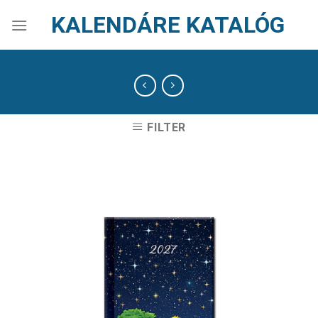
Skip
KALENDÁRE KATALÓG
to
content
FILTER