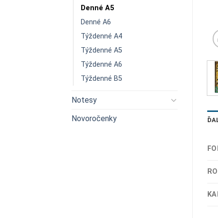
Denné A5
Denné A6
Týždenné A4
Týždenné A5
Týždenné A6
Týždenné B5
Notesy
Novoročenky
ĎA
FO
RO
KA