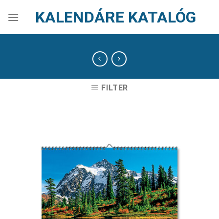
Skip
KALENDÁRE KATALÓG
to
content
FILTER