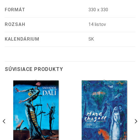
FORMÁT
330 x 330
ROZSAH
14 listov
KALENDÁRIUM
SK
SÚVISIACE PRODUKTY