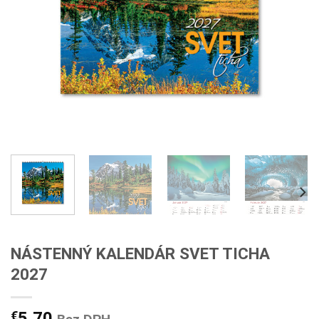
NÁSTENNÝ KALENDÁR SVET TICHA
2027
€
5,70