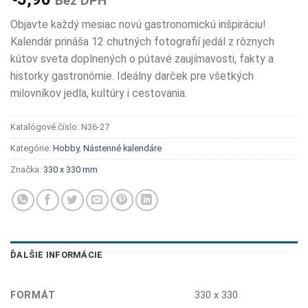
Bez DPH
Objavte každý mesiac novú gastronomickú inšpiráciu!
Kalendár prináša 12 chutných fotografií jedál z rôznych
kútov sveta doplnených o pútavé zaujímavosti, fakty a
historky gastronómie. Ideálny darček pre všetkých
milovníkov jedla, kultúry i cestovania.
Katalógové číslo:
N36-27
Kategórie:
Hobby
,
Nástenné kalendáre
Značka:
330 x 330 mm
ĎALŠIE INFORMÁCIE
FORMÁT
330 x 330