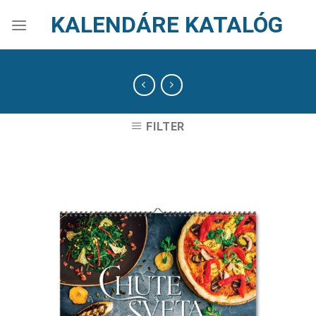
Skip
KALENDÁRE KATALÓG
to
content
FILTER