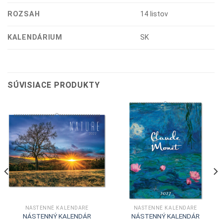
ROZSAH
14 listov
KALENDÁRIUM
SK
SÚVISIACE PRODUKTY
NÁSTENNÉ KALENDÁRE
NÁSTENNÉ KALENDÁRE
NÁSTENNÝ KALENDÁR
NÁSTENNÝ KALENDÁR