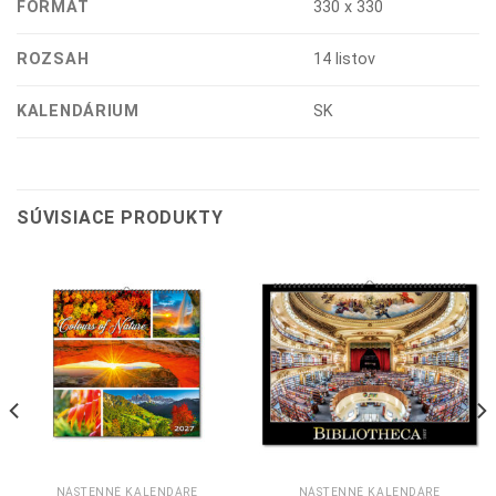
FORMÁT
330 x 330
ROZSAH
14 listov
KALENDÁRIUM
SK
SÚVISIACE PRODUKTY
NÁSTENNÉ KALENDÁRE
NÁSTENNÉ KALENDÁRE