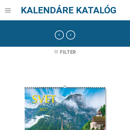
Skip
KALENDÁRE KATALÓG
to
content
FILTER