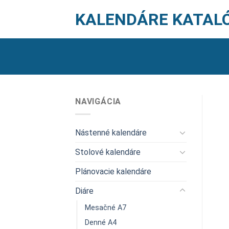
Skip
KALENDÁRE KATAL
to
content
NAVIGÁCIA
Nástenné kalendáre
Stolové kalendáre
Plánovacie kalendáre
Diáre
Mesačné A7
Denné A4