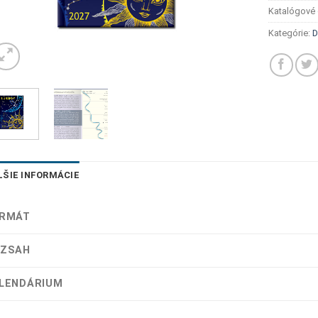
Katalógové 
Kategórie:
D
LŠIE INFORMÁCIE
RMÁT
ZSAH
LENDÁRIUM