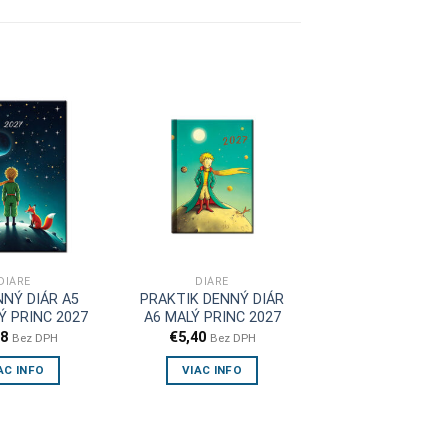
DIÁRE
DIÁRE
NÝ DIÁR A5
PRAKTIK DENNÝ DIÁR
Ý PRINC 2027
A6 MALÝ PRINC 2027
38
€
5,40
Bez DPH
Bez DPH
AC INFO
VIAC INFO