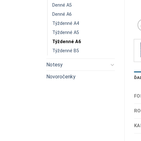
Denné A5
Denné A6
Týždenné A4
Týždenné A5
Týždenné A6
Týždenné B5
Notesy
Novoročenky
ĎA
FO
RO
KA