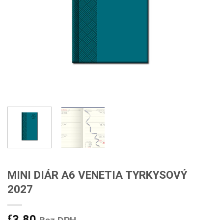
MINI DIÁR A6 VENETIA TYRKYSOVÝ
2027
€
3,80