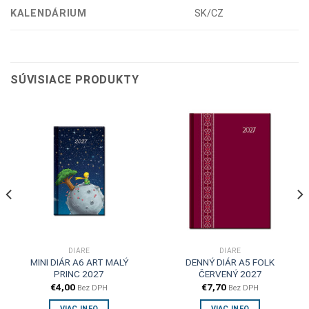
KALENDÁRIUM
SK/CZ
SÚVISIACE PRODUKTY
DIÁRE
DIÁRE
MINI DIÁR A6 ART MALÝ
DENNÝ DIÁR A5 FOLK
PRINC 2027
ČERVENÝ 2027
€
4,00
€
7,70
Bez DPH
Bez DPH
VIAC INFO
VIAC INFO