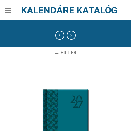
Skip
KALENDÁRE KATALÓG
to
content
FILTER