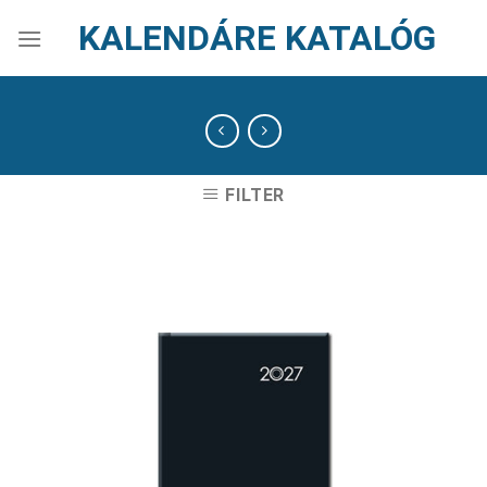
Skip
KALENDÁRE KATALÓG
to
content
FILTER