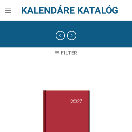
Skip
KALENDÁRE KATALÓG
to
content
FILTER