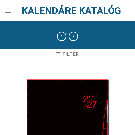
Skip
KALENDÁRE KATALÓG
to
content
FILTER