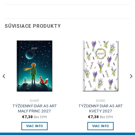
SÚVISIACE PRODUKTY
DIÁRE
DIÁRE
TÝŽDENNÝ DIÁR A5 ART
TÝŽDENNÝ DIÁR A5 ART
MALÝ PRINC 2027
KVETY 2027
€
7,38
€
7,38
Bez DPH
Bez DPH
VIAC INFO
VIAC INFO