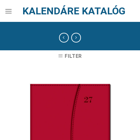
Skip
KALENDÁRE KATALÓG
to
content
FILTER