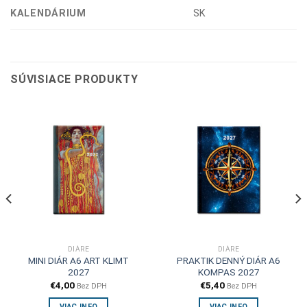
KALENDÁRIUM
SK
SÚVISIACE PRODUKTY
DIÁRE
DIÁRE
MINI DIÁR A6 ART KLIMT
PRAKTIK DENNÝ DIÁR A6
2027
KOMPAS 2027
€
4,00
€
5,40
Bez DPH
Bez DPH
VIAC INFO
VIAC INFO