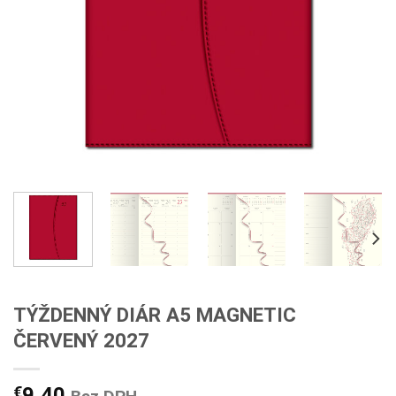
TÝŽDENNÝ DIÁR A5 MAGNETIC
ČERVENÝ 2027
€
9,40