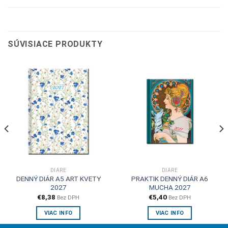
SÚVISIACE PRODUKTY
DIÁRE
DIÁRE
DENNÝ DIÁR A5 ART KVETY
PRAKTIK DENNÝ DIÁR A6
2027
MUCHA 2027
€
8,38
€
5,40
Bez DPH
Bez DPH
VIAC INFO
VIAC INFO