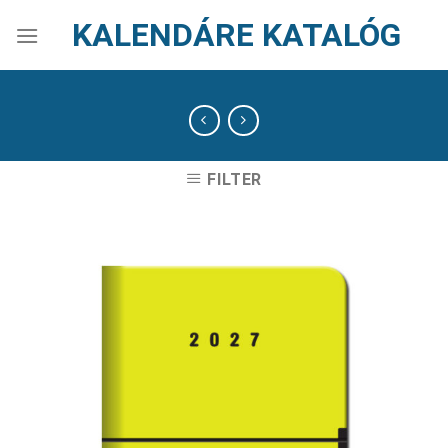
Skip
KALENDÁRE KATALÓG
to
content
FILTER