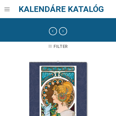
Skip
KALENDÁRE KATALÓG
to
content
FILTER