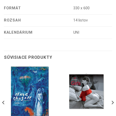
FORMÁT
330 x 600
ROZSAH
14 listov
KALENDÁRIUM
UNI
SÚVISIACE PRODUKTY