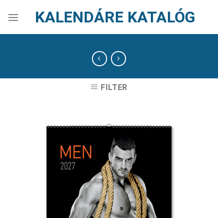
Skip
KALENDÁRE KATALÓG
to
content
FILTER