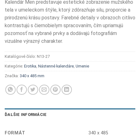
Kalendár Men predstavuje estetické zobrazenie mužského
tela v umeleckom štýle, ktorý zdôrazňuje silu, proporcie a
prirodzenú krásu postavy. Farebné detaily v obrazoch citlivo
kontrastujú s čiernobielym spracovaním, čím upriamujú
pozornosť na vybrané prvky a dodávajú fotografiám
vizuálne výrazný charakter.
Katalógové číslo:
N13-27
Kategórie:
Erotika
,
Nástenné kalendáre
,
Umenie
Značka:
340 x 485 mm
ĎALŠIE INFORMÁCIE
FORMÁT
340 x 485