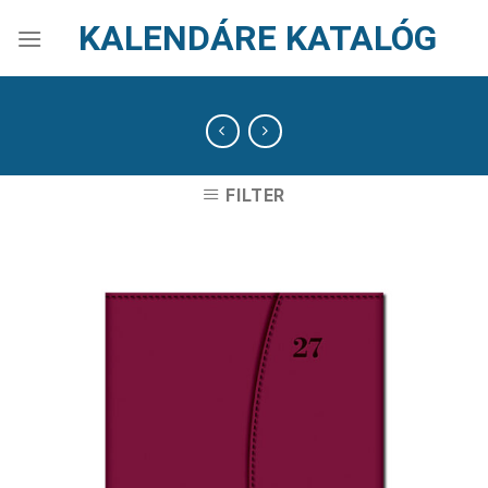
Skip
KALENDÁRE KATALÓG
to
content
FILTER