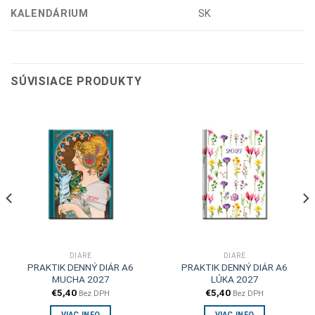
KALENDÁRIUM
SK
SÚVISIACE PRODUKTY
DIÁRE
DIÁRE
PRAKTIK DENNÝ DIÁR A6
PRAKTIK DENNÝ DIÁR A6
MUCHA 2027
LÚKA 2027
€
5,40
€
5,40
Bez DPH
Bez DPH
VIAC INFO
VIAC INFO