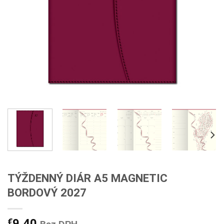
TÝŽDENNÝ DIÁR A5 MAGNETIC
BORDOVÝ 2027
€
9,40