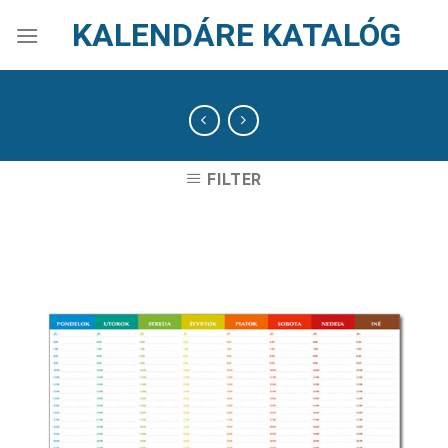
Skip
KALENDÁRE KATALÓG
to
content
FILTER