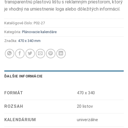
transparentnú plastovú lištu s reklamným priestorom, ktorý
je vhodný na umiestnenie loga alebo dôležitých informácií.
Katalógové číslo:
P02-27
Kategória:
Plánovacie kalendáre
Značka:
470 x 340 mm
ĎALŠIE INFORMÁCIE
FORMÁT
470 x 340
ROZSAH
20 listov
KALENDÁRIUM
univerzálne