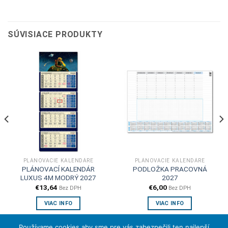
SÚVISIACE PRODUKTY
PLÁNOVACIE KALENDÁRE
PLÁNOVACIE KALENDÁRE
PLÁNOVACÍ KALENDÁR
PODLOŽKA PRACOVNÁ
LUXUS 4M MODRÝ 2027
2027
€
13,64
€
6,00
Bez DPH
Bez DPH
VIAC INFO
VIAC INFO
Používame cookies aby sme pre vás zabezpečili ten najlepší