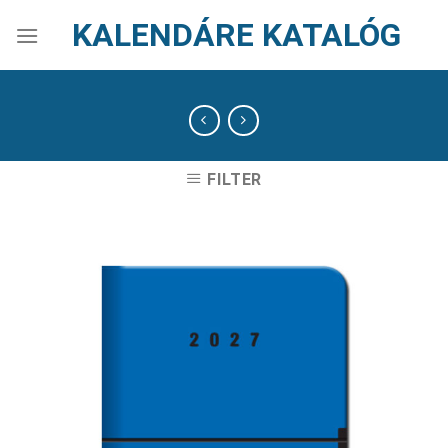
Skip
KALENDÁRE KATALÓG
to
content
FILTER