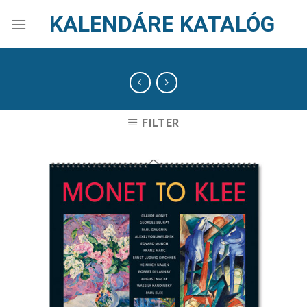
Skip
KALENDÁRE KATALÓG
to
content
FILTER