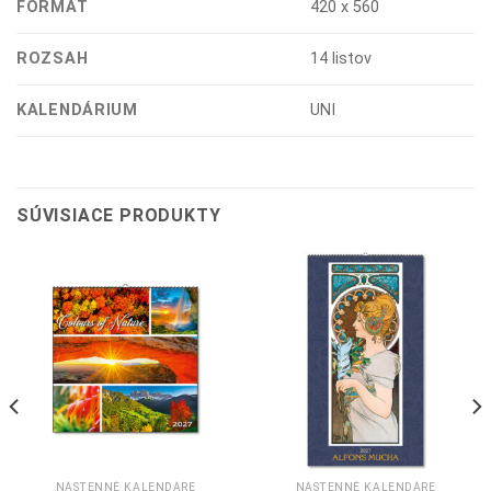
FORMÁT
420 x 560
ROZSAH
14 listov
KALENDÁRIUM
UNI
SÚVISIACE PRODUKTY
NÁSTENNÉ KALENDÁRE
NÁSTENNÉ KALENDÁRE