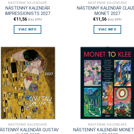
NÁSTENNÉ KALENDÁRE
NÁSTENNÉ KALENDÁRE
NÁSTENNÝ KALENDÁR
NÁSTENNÝ KALENDÁR CLAU
IMPRESSIONISTS 2027
MONET 2027
€
11,56
€
11,56
Bez DPH
Bez DPH
VIAC INFO
VIAC INFO
NÁSTENNÉ KALENDÁRE
NÁSTENNÉ KALENDÁRE
ÁSTENNÝ KALENDÁR GUSTAV
NÁSTENNÝ KALENDÁR MONET