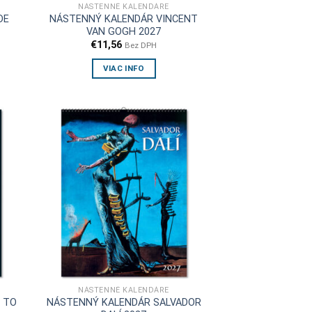
NÁSTENNÉ KALENDÁRE
DE
NÁSTENNÝ KALENDÁR VINCENT
VAN GOGH 2027
€
11,56
Bez DPH
VIAC INFO
NÁSTENNÉ KALENDÁRE
 TO
NÁSTENNÝ KALENDÁR SALVADOR