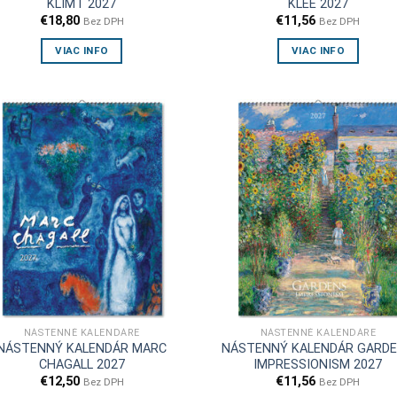
KLIMT 2027
KLEE 2027
€
18,80
€
11,56
Bez DPH
Bez DPH
VIAC INFO
VIAC INFO
NÁSTENNÉ KALENDÁRE
NÁSTENNÉ KALENDÁRE
NÁSTENNÝ KALENDÁR MARC
NÁSTENNÝ KALENDÁR GARD
CHAGALL 2027
IMPRESSIONISM 2027
€
12,50
€
11,56
Bez DPH
Bez DPH