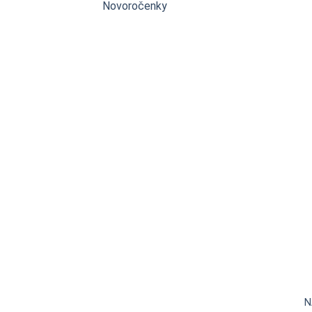
Novoročenky
N