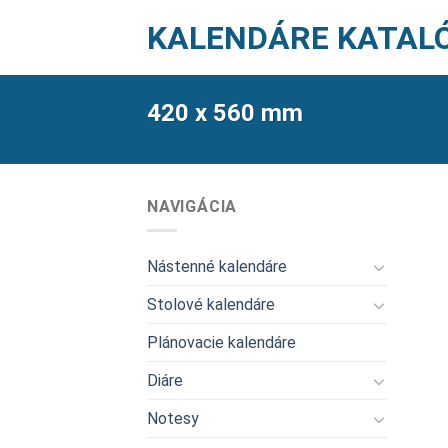
Skip
KALENDÁRE KATAL
to
content
420 x 560 mm
NAVIGÁCIA
Nástenné kalendáre
Stolové kalendáre
Plánovacie kalendáre
Diáre
Notesy