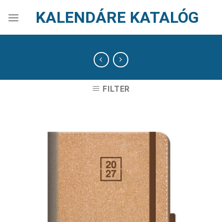
Skip
KALENDÁRE KATALÓG
to
content
FILTER