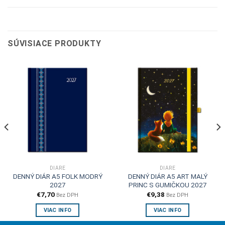
SÚVISIACE PRODUKTY
DIÁRE
DIÁRE
DENNÝ DIÁR A5 FOLK MODRÝ
DENNÝ DIÁR A5 ART MALÝ
2027
PRINC S GUMIČKOU 2027
€
7,70
€
9,38
Bez DPH
Bez DPH
VIAC INFO
VIAC INFO