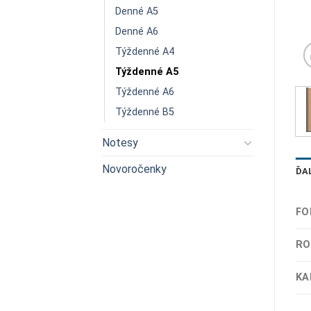
Denné A5
Denné A6
Týždenné A4
Týždenné A5
Týždenné A6
Týždenné B5
Notesy
Novoročenky
ĎA
FO
RO
KA