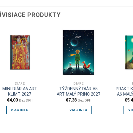
ÚVISIACE PRODUKTY
DIÁRE
DIÁRE
MINI DIÁR A6 ART
TÝŽDENNÝ DIÁR A5
PRAKTIK
KLIMT 2027
ART MALÝ PRINC 2027
A6 MALÝ
€
4,00
€
7,38
€
5,
Bez DPH
Bez DPH
VIAC INFO
VIAC INFO
VI