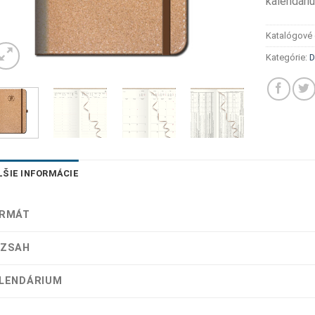
kalendáriu
Katalógové 
Kategórie:
D
LŠIE INFORMÁCIE
RMÁT
ZSAH
LENDÁRIUM