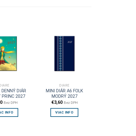
DIÁRE
DIÁRE
 DENNÝ DIÁR
MINI DIÁR A6 FOLK
 PRINC 2027
MODRÝ 2027
40
€
3,60
Bez DPH
Bez DPH
AC INFO
VIAC INFO