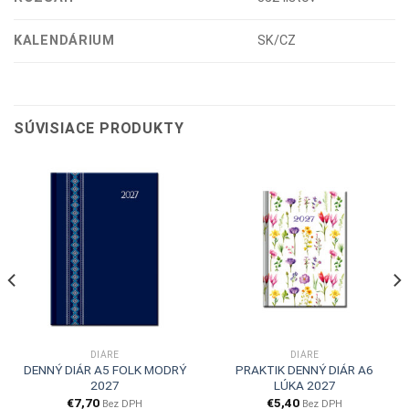
KALENDÁRIUM
SK/CZ
SÚVISIACE PRODUKTY
DIÁRE
DIÁRE
DENNÝ DIÁR A5 FOLK MODRÝ
PRAKTIK DENNÝ DIÁR A6
2027
LÚKA 2027
€
7,70
€
5,40
Bez DPH
Bez DPH