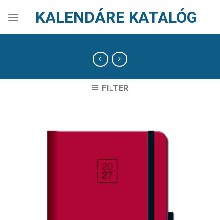
Skip
KALENDÁRE KATALÓG
to
content
FILTER