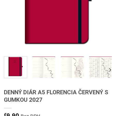
DENNÝ DIÁR A5 FLORENCIA ČERVENÝ S
GUMKOU 2027
€
9,90