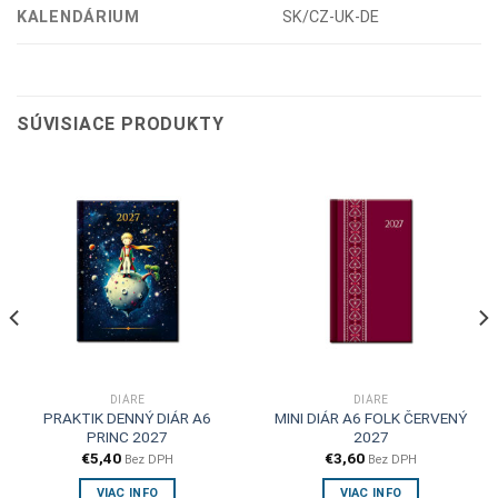
KALENDÁRIUM
SK/CZ-UK-DE
SÚVISIACE PRODUKTY
DIÁRE
DIÁRE
PRAKTIK DENNÝ DIÁR A6
MINI DIÁR A6 FOLK ČERVENÝ
PRINC 2027
2027
€
5,40
€
3,60
Bez DPH
Bez DPH
VIAC INFO
VIAC INFO