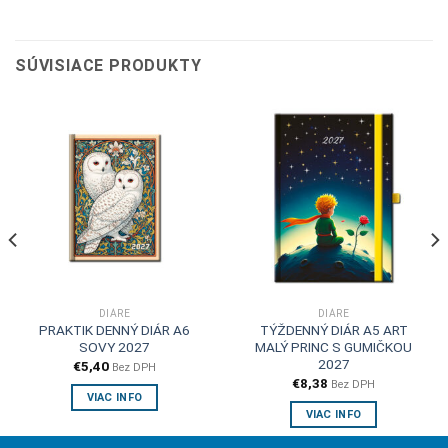
SÚVISIACE PRODUKTY
DIÁRE
DIÁRE
PRAKTIK DENNÝ DIÁR A6
TÝŽDENNÝ DIÁR A5 ART
SOVY 2027
MALÝ PRINC S GUMIČKOU
2027
€
5,40
Bez DPH
€
8,38
Bez DPH
VIAC INFO
VIAC INFO