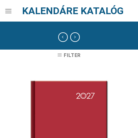
Skip
KALENDÁRE KATALÓG
to
content
FILTER