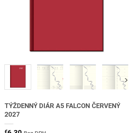
TÝŽDENNÝ DIÁR A5 FALCON ČERVENÝ
2027
€
6,30