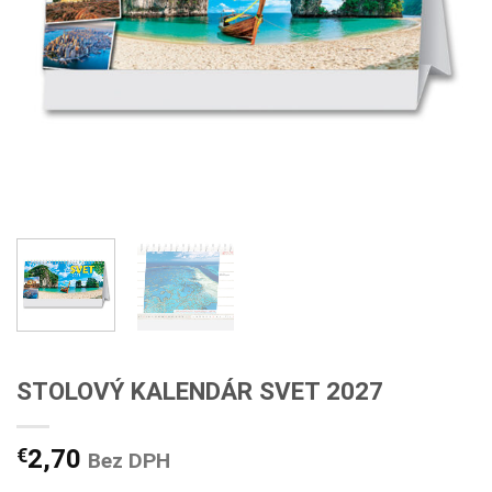
STOLOVÝ KALENDÁR SVET 2027
€
2,70
Bez DPH