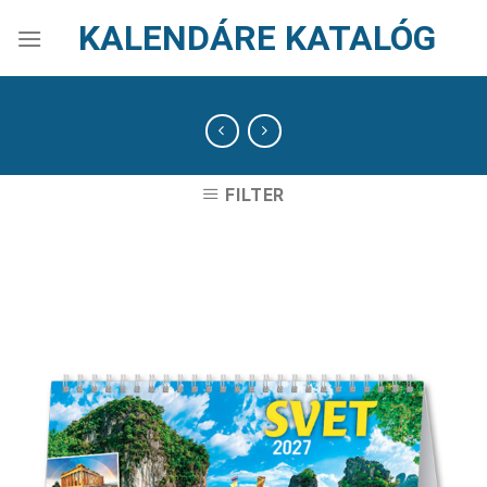
Skip
KALENDÁRE KATALÓG
to
content
FILTER