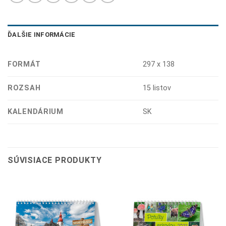
ĎALŠIE INFORMÁCIE
FORMÁT
297 x 138
ROZSAH
15 listov
KALENDÁRIUM
SK
SÚVISIACE PRODUKTY