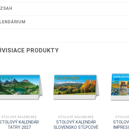
ZSAH
LENDÁRIUM
ÚVISIACE PRODUKTY
STOLOVÉ KALENDÁRE
STOLOVÉ KALENDÁRE
STOLOV
STOLOVÝ KALENDÁR
STOLOVÝ KALENDÁR
STOLOV
TATRY 2027
SLOVENSKO STĹPCOVÉ
IMPRESI