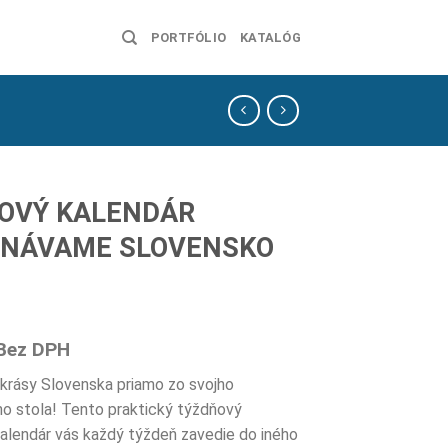
PORTFÓLIO
KATALÓG
OVÝ KALENDÁR
NÁVAME SLOVENSKO
Bez DPH
 krásy Slovenska priamo zo svojho
o stola! Tento praktický týždňový
kalendár vás každý týždeň zavedie do iného