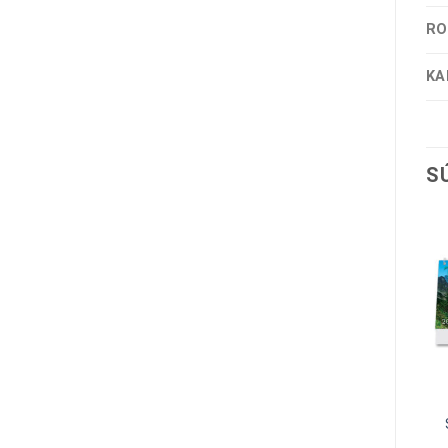
RO
KA
S
STOLOVÉ KALENDÁRE
STOLOVÉ KALENDÁRE
STOLOVÝ KALENDÁR
STOLOVÝ KALENDÁR
MÚČNIKY 2027
PRAKTIK STĹPCOVÝ