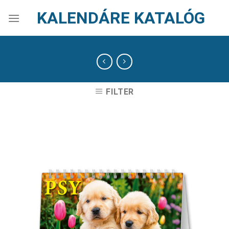
Skip
KALENDÁRE KATALÓG
to
content
FILTER