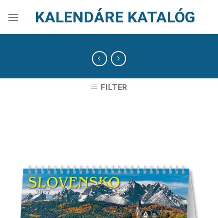
Skip
KALENDÁRE KATALÓG
to
content
FILTER